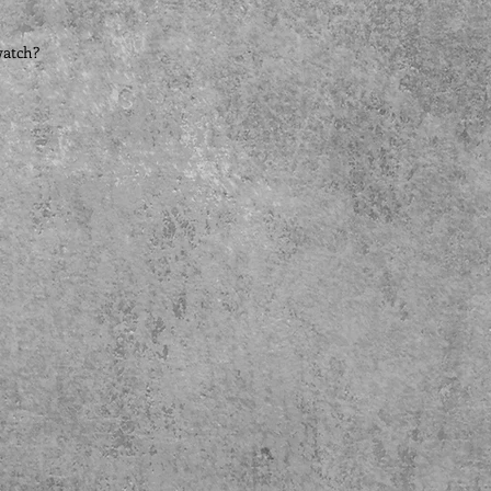
watch?