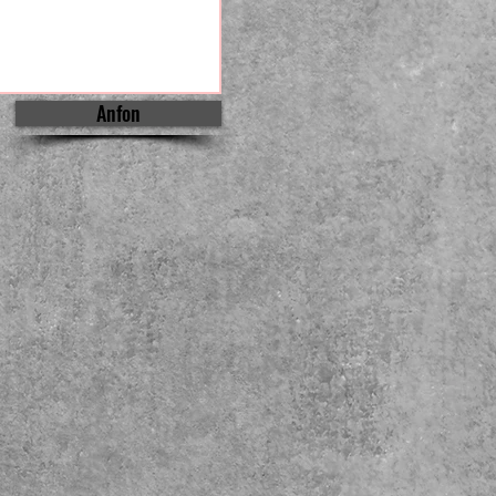
Anfon