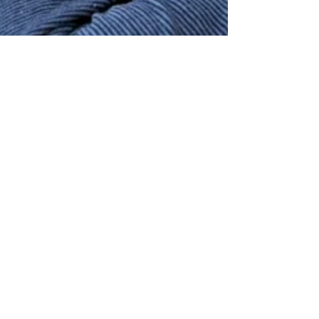
Russ Williams
Jul 7, 2021
5 min read
BRAWD AWTISTICO